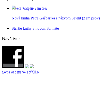
Nová kniha Petra Gašparíka s názvom Satelit (Zem psov)
Staršie knihy v novom formáte
Navštívte
tvorba web stranok
abWEB.sk