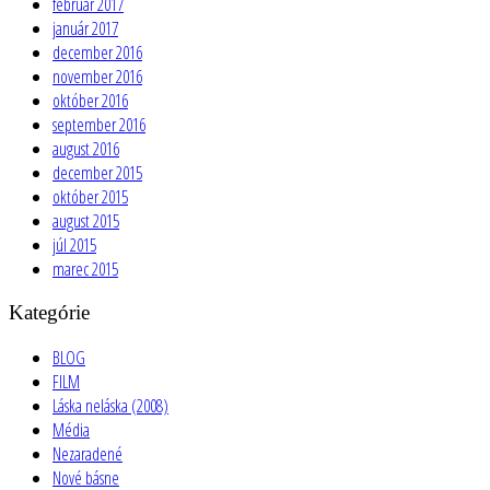
február 2017
január 2017
december 2016
november 2016
október 2016
september 2016
august 2016
december 2015
október 2015
august 2015
júl 2015
marec 2015
Kategórie
BLOG
FILM
Láska neláska (2008)
Média
Nezaradené
Nové básne