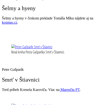
Šelmy a hyeny
Šelmy a hyeny v českom preklade Tomáša Míku nájdete aj na
kosmas.cz
.
Nová kniha Petra Gašparíka Smrť v Štiavnici.
Peter Gašparík
Smrť v Štiavnici
Tretí príbeh Kornela Karoviča. Viac na
Marenčin PT
.