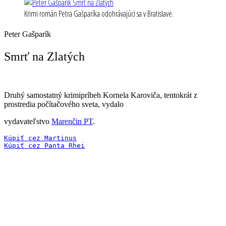
Krimi román Petra Gašparíka odohrávajúci sa v Bratislave.
Peter Gašparík
Smrť na Zlatých
Druhý samostatný krimipríbeh Kornela Karoviča, tentokrát z
prostredia počítačového sveta, vydalo
vydavateľstvo
Marenčin PT
.
Kúpiť cez Martinus
Kúpiť cez Panta Rhei