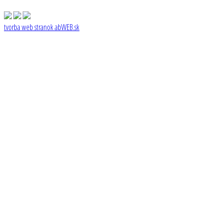
tvorba web stranok
abWEB.sk